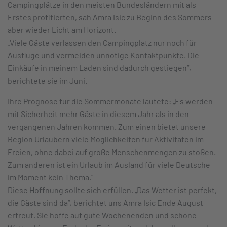
Campingplätze in den meisten Bundesländern mit als
Erstes profitierten, sah Amra Isic zu Beginn des Sommers
aber wieder Licht am Horizont.
„Viele Gäste verlassen den Campingplatz nur noch für
Ausflüge und vermeiden unnötige Kontaktpunkte. Die
Einkäufe in meinem Laden sind dadurch gestiegen“,
berichtete sie im Juni.
Ihre Prognose für die Sommermonate lautete: „Es werden
mit Sicherheit mehr Gäste in diesem Jahr als in den
vergangenen Jahren kommen. Zum einen bietet unsere
Region Urlaubern viele Möglichkeiten für Aktivitäten im
Freien, ohne dabei auf große Menschenmengen zu stoßen.
Zum anderen ist ein Urlaub im Ausland für viele Deutsche
im Moment kein Thema.“
Diese Hoffnung sollte sich erfüllen. „Das Wetter ist perfekt,
die Gäste sind da“, berichtet uns Amra Isic Ende August
erfreut. Sie hoffe auf gute Wochenenden und schöne