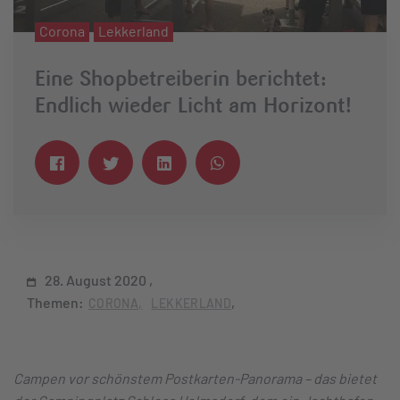
Corona
Lekkerland
Eine Shopbetreiberin berichtet:
Endlich wieder Licht am Horizont!
28. August 2020
Themen:
CORONA
LEKKERLAND
Campen vor schönstem Postkarten-Panorama – das bietet