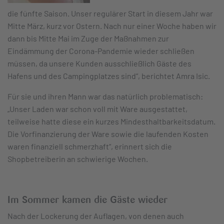
die fünfte Saison. Unser regulärer Start in diesem Jahr war
Mitte März, kurz vor Ostern. Nach nur einer Woche haben wir
dann bis Mitte Mai im Zuge der Maßnahmen zur
Eindämmung der Corona-Pandemie wieder schließen
müssen, da unsere Kunden ausschließlich Gäste des
Hafens und des Campingplatzes sind“, berichtet Amra Isic.
Für sie und ihren Mann war das natürlich problematisch:
„Unser Laden war schon voll mit Ware ausgestattet,
teilweise hatte diese ein kurzes Mindesthaltbarkeitsdatum.
Die Vorfinanzierung der Ware sowie die laufenden Kosten
waren finanziell schmerzhaft“, erinnert sich die
Shopbetreiberin an schwierige Wochen.
Im Sommer kamen die Gäste wieder
Nach der Lockerung der Auflagen, von denen auch