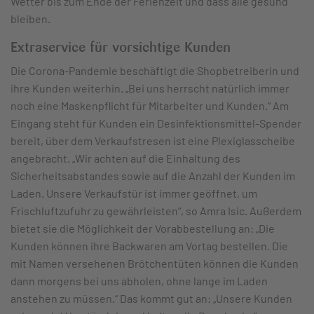
Wetter bis zum Ende der Ferienzeit und dass alle gesund
bleiben.
Extraservice für vorsichtige Kunden
Die Corona-Pandemie beschäftigt die Shopbetreiberin und
ihre Kunden weiterhin. „Bei uns herrscht natürlich immer
noch eine Maskenpflicht für Mitarbeiter und Kunden.“ Am
Eingang steht für Kunden ein Desinfektionsmittel-Spender
bereit, über dem Verkaufstresen ist eine Plexiglasscheibe
angebracht. „Wir achten auf die Einhaltung des
Sicherheitsabstandes sowie auf die Anzahl der Kunden im
Laden. Unsere Verkaufstür ist immer geöffnet, um
Frischluftzufuhr zu gewährleisten“, so Amra Isic. Außerdem
bietet sie die Möglichkeit der Vorabbestellung an: „Die
Kunden können ihre Backwaren am Vortag bestellen. Die
mit Namen versehenen Brötchentüten können die Kunden
dann morgens bei uns abholen, ohne lange im Laden
anstehen zu müssen.“ Das kommt gut an: „Unsere Kunden