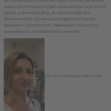
der Campingplatz Schloss Helmsdorf, dem ein Jachthafen
und private Ferienwohnungen angeschlossen sind, seinen
Gästen. In Amra Isics Shop, der direkt am Ufer des
Bodensees liegt, können sie sich täglich mit frischen
Backwaren, Lebensmitteln, Tabakwaren, Zeitschriften
sowie Hygiene- und Badeartikeln versorgen.
„Für mich und meinen Mann ist es