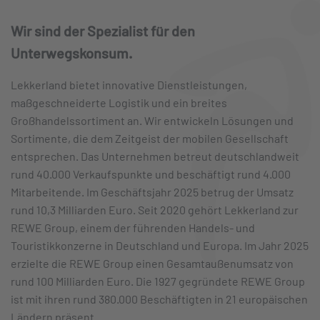
Wir sind der Spezialist für den
Unterwegskonsum.
Lekkerland bietet innovative Dienstleistungen,
maßgeschneiderte Logistik und ein breites
Großhandelssortiment an. Wir entwickeln Lösungen und
Sortimente, die dem Zeitgeist der mobilen Gesellschaft
entsprechen. Das Unternehmen betreut deutschlandweit
rund 40.000 Verkaufspunkte und beschäftigt rund 4.000
Mitarbeitende. Im Geschäftsjahr 2025 betrug der Umsatz
rund 10,3 Milliarden Euro. Seit 2020 gehört Lekkerland zur
REWE Group, einem der führenden Handels- und
Touristikkonzerne in Deutschland und Europa. Im Jahr 2025
erzielte die REWE Group einen Gesamtaußenumsatz von
rund 100 Milliarden Euro. Die 1927 gegründete REWE Group
ist mit ihren rund 380.000 Beschäftigten in 21 europäischen
Ländern präsent.