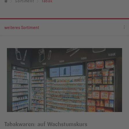
Sortiment
Tabak
weiteres Sortiment
Tabakwaren: auf Wachstumskurs