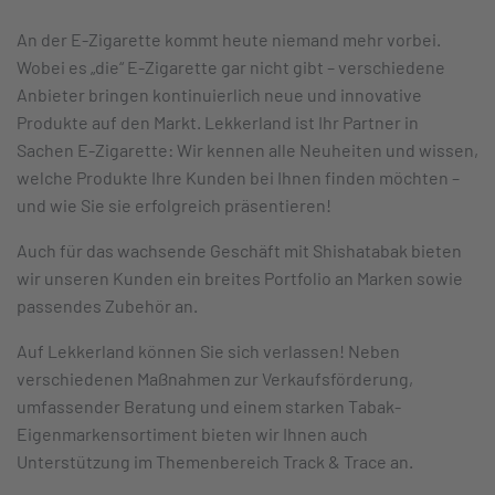
An der E-Zigarette kommt heute niemand mehr vorbei.
Wobei es „die“ E-Zigarette gar nicht gibt – verschiedene
Anbieter bringen kontinuierlich neue und innovative
Produkte auf den Markt. Lekkerland ist Ihr Partner in
Sachen E-Zigarette: Wir kennen alle Neuheiten und wissen,
welche Produkte Ihre Kunden bei Ihnen finden möchten –
und wie Sie sie erfolgreich präsentieren!
Auch für das wachsende Geschäft mit Shishatabak bieten
wir unseren Kunden ein breites Portfolio an Marken sowie
passendes Zubehör an.
Auf Lekkerland können Sie sich verlassen! Neben
verschiedenen Maßnahmen zur Verkaufsförderung,
umfassender Beratung und einem starken Tabak-
Eigenmarkensortiment bieten wir Ihnen auch
Unterstützung im Themenbereich Track & Trace an.