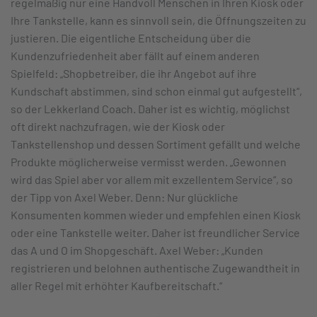
regelmäßig nur eine Handvoll Menschen in Ihren Kiosk oder
Ihre Tankstelle, kann es sinnvoll sein, die Öffnungszeiten zu
justieren. Die eigentliche Entscheidung über die
Kundenzufriedenheit aber fällt auf einem anderen
Spielfeld: „Shopbetreiber, die ihr Angebot auf ihre
Kundschaft abstimmen, sind schon einmal gut aufgestellt“,
so der Lekkerland Coach. Daher ist es wichtig, möglichst
oft direkt nachzufragen, wie der Kiosk oder
Tankstellenshop und dessen Sortiment gefällt und welche
Produkte möglicherweise vermisst werden. „Gewonnen
wird das Spiel aber vor allem mit exzellentem Service“, so
der Tipp von Axel Weber. Denn: Nur glückliche
Konsumenten kommen wieder und empfehlen einen Kiosk
oder eine Tankstelle weiter. Daher ist freundlicher Service
das A und O im Shopgeschäft. Axel Weber: „Kunden
registrieren und belohnen authentische Zugewandtheit in
aller Regel mit erhöhter Kaufbereitschaft.“