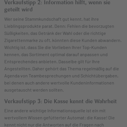
Verkaufstipp 2:
Information hilft, wenn sie
geteilt wird
Wer seine Stammkundschaft gut kennt, hat ihre
Lieblingsprodukte parat. Denn: Fehlen die bevorzugten
Süßigkeiten, das Getränk der Wahl oder die richtige
Zigarettenmarke zu oft, könnten diese Kunden abwandern.
Wichtig ist, dass Sie die Vorlieben Ihrer Top-Kunden
kennen, das Sortiment optimal darauf anpassen und
Entsprechendes anbieten. Dasselbe gilt für Ihre
Angestellten. Daher gehört das Thema regelmäßig auf die
Agenda von Teambesprechungen und Schichtübergaben,
bei denen auch andere wertvolle Kundeninformationen
ausgetauscht werden sollten.
Verkaufstipp 3: Die Kasse kennt die Wahrheit
Eine andere wichtige Informationsquelle ist ein mit
wertvollem Wissen gefütterter Automat: die Kasse! Die
kennt nicht nur die Antworten auf die Fragen nach