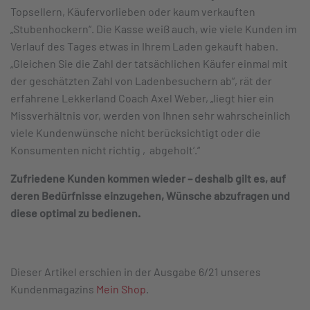
Topsellern, Käufervorlieben oder kaum verkauften
„Stubenhockern“. Die Kasse weiß auch, wie viele Kunden im
Verlauf des Tages etwas in Ihrem Laden gekauft haben.
„Gleichen Sie die Zahl der tatsächlichen Käufer einmal mit
der geschätzten Zahl von Ladenbesuchern ab“, rät der
erfahrene Lekkerland Coach Axel Weber, „liegt hier ein
Missverhältnis vor, werden von Ihnen sehr wahrscheinlich
viele Kundenwünsche nicht berücksichtigt oder die
Konsumenten nicht richtig ‚abgeholt‘.“
Zufriedene Kunden kommen wieder – deshalb gilt es, auf
deren Bedürfnisse einzugehen, Wünsche abzufragen und
diese optimal zu bedienen.
Dieser Artikel erschien in der Ausgabe 6/21 unseres
Kundenmagazins
Mein Shop
.