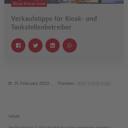
Shop Know-how
Verkaufstipps für Kiosk- und
Tankstellenbetreiber
01. February 2022
Themen:
SHOP KNOW-HOW
Inhalt
Verkaufstipp 1: Glückliche Kunden kommen wieder