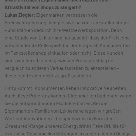
Attraktivität von Shops zu steigern?
Lukas Ziegler:
Eigenmarken verbessern die
Preiswahrnehmung, beispielsweise von Tankstellenshops
– und stärken dadurch ihre Wettbewerbsposition. Denn
eine Studie von Lekkerland hat gezeigt, dass der Preis eine
entscheidende Rolle spielt bei der Frage, ob Konsumenten
im Tankstellenshop einkaufen oder nicht. Diese Kunden
sind zwar bereit, einen gewissen Preisaufschlag im
Vergleich zu anderen Verkaufsstellen zu akzeptieren –
dieser sollte aber nicht zu groß ausfallen.
Hinzu kommt: Konsumenten lieben innovative Neuheiten.
Auch diese Präferenz können Eigenmarken bedienen, wenn
sie die entsprechenden Produkte bieten. Bei der
Eigenmarken-Familie von Lekkerland legen wir großen
Wert auf Innovationen – beispielsweise in Form der
„Creatures“-Range unseres Energydrinks Take Off, die für
exotische Geschmacksrichtungen in ausgefallenem Design