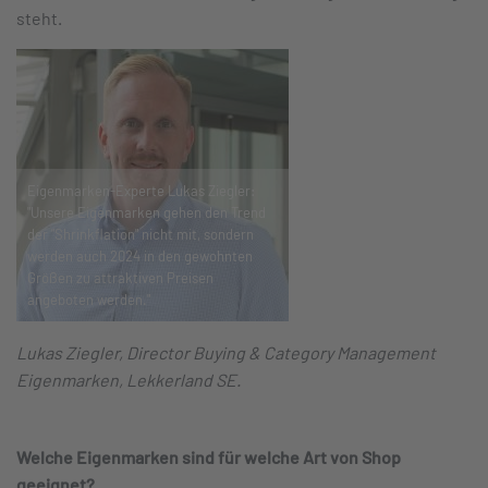
steht.
Eigenmarken-Experte Lukas Ziegler:
"Unsere Eigenmarken gehen den Trend
der "Shrinkflation" nicht mit, sondern
werden auch 2024 in den gewohnten
Größen zu attraktiven Preisen
angeboten werden."
Lukas Ziegler, Director Buying & Category Management
Eigenmarken, Lekkerland SE.
Welche Eigenmarken sind für welche Art von Shop
geeignet?