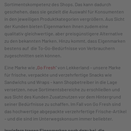
Sortimentskompetenz des Shops. Das kann dadurch
geschehen, dass sie gezielt die Auswahl für Konsumenten
in den jeweiligen Produktkategorien vergrößern. Aus Sicht
der Kunden bieten Eigenmarken ihnen zudem eine
qualitativ gleichwertige, aber preisgünstigere Alternative
zu den bekannten Marken. Hinzu kommt, dass Eigenmarken
bestens auf die To-Go-Bedürfnisse von Verbrauchern
zugeschnitten sein können.
Eine Marke wie „
Go Fresh
“ von Lekkerland – unsere Marke
für frische, verpackte und verzehrfertige Snacks wie
Sandwichs und Wraps – kann Shopbetreiber in die Lage
versetzen, neue Sortimentsbereiche zu erschließen und
aus Sicht des Kunden Zusatznutzen vor dem Hintergrund
seiner Bedürfnisse zu schaffen. Im Fall von Go Fresh sind
das hochwertige abgepackte verzehrfertige Frische-Artikel
– und die sind im Unterwegskonsum immer beliebter.
Inwiefern tragen Eigenmarken noch dazu bei, die