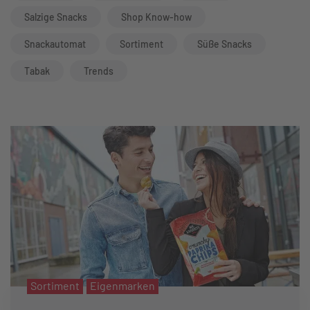
Salzige Snacks
Shop Know-how
Snackautomat
Sortiment
Süße Snacks
Tabak
Trends
Sortiment
Eigenmarken