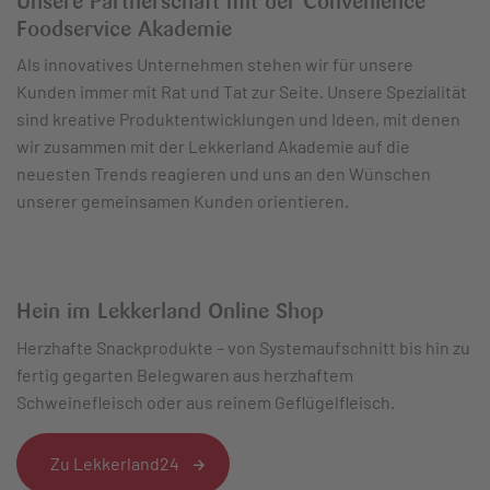
Unsere Partnerschaft mit der Convenience
Foodservice Akademie
Als innovatives Unternehmen stehen wir für unsere
Kunden immer mit Rat und Tat zur Seite. Unsere Spezialität
sind kreative Produktentwicklungen und Ideen, mit denen
wir zusammen mit der Lekkerland Akademie auf die
neuesten Trends reagieren und uns an den Wünschen
unserer gemeinsamen Kunden orientieren.
Hein im Lekkerland Online Shop
Herzhafte Snackprodukte – von Systemaufschnitt bis hin zu
fertig gegarten Belegwaren aus herzhaftem
Schweinefleisch oder aus reinem Geflügelfleisch.
Zu Lekkerland24