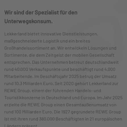
Wir sind der Spezialist für den
Unterwegskonsum.
Lekkerland bietet innovative Dienstleistungen,
maßgeschneiderte Logistik und ein breites
Großhandelssortiment an. Wir entwickeln Lösungen und
Sortimente, die dem Zeitgeist der mobilen Gesellschaft
entsprechen. Das Unternehmen betreut deutschlandweit
rund 40.000 Verkaufspunkte und beschäftigt rund 4.000
Mitarbeitende. Im Geschäftsjahr 2025 betrug der Umsatz
rund 10,3 Milliarden Euro. Seit 2020 gehört Lekkerland zur
REWE Group, einem der führenden Handels- und
Touristikkonzerne in Deutschland und Europa. Im Jahr 2025
erzielte die REWE Group einen Gesamtaußenumsatz von
rund 100 Milliarden Euro. Die 1927 gegründete REWE Group
ist mit ihren rund 380.000 Beschäftigten in 21 europäischen
Ländern präsent.