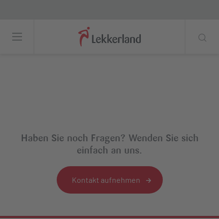
Topic: <span>Non-Food</span>
Haben Sie noch Fragen? Wenden Sie sich
einfach an uns.
Kontakt aufnehmen