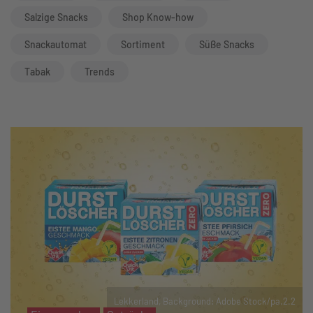
Salzige Snacks
Shop Know-how
Snackautomat
Sortiment
Süße Snacks
Tabak
Trends
Lekkerland, Background: Adobe Stock/pa.2.2