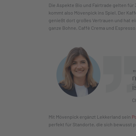
Die Aspekte Bio und Fairtrade gelten für
kommt also Mövenpick ins Spiel. Der Kaff
genießt dort großes Vertrauen und hat
ganze Bohne, Caffè Crema und Espresso
„
n
i
C
Mit Mövenpick ergänzt Lekkerland sein
Po
perfekt für Standorte, die sich bewusst 