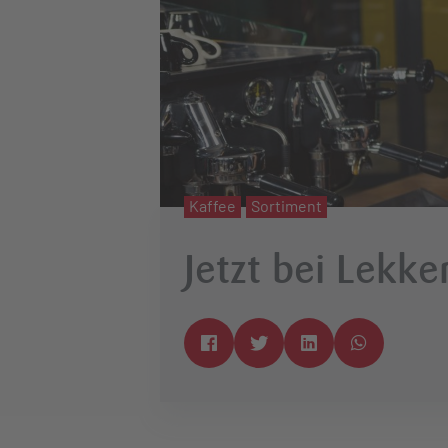
Kaffee
Sortiment
Jetzt bei Lekk