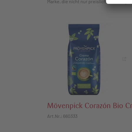
Marke, die nicht nur preislich überzeugt,
Mövenpick Corazón Bio C
Art.Nr.: 660333