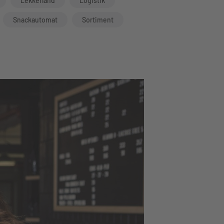
Lekkerland
Logistik
Snackautomat
Sortiment