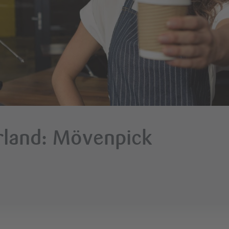
erland: Mövenpick