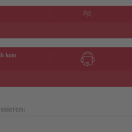
ch kein
ssieren: