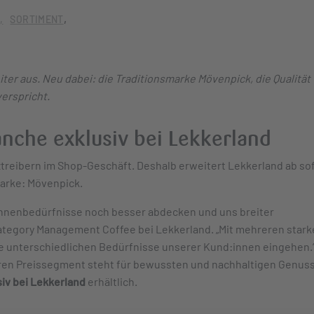
E
SORTIMENT
er aus. Neu dabei: die Traditionsmarke Mövenpick, die Qualität
erspricht.
anche exklusiv bei Lekkerland
treibern im Shop-Geschäft. Deshalb erweitert Lekkerland ab so
arke: Mövenpick.
innenbedürfnisse noch besser abdecken und uns breiter
 Category Management Coffee bei Lekkerland. „Mit mehreren star
ie unterschiedlichen Bedürfnisse unserer Kund:innen eingehen.
eren Preissegment steht für bewussten und nachhaltigen Genus
siv bei Lekkerland
erhältlich.