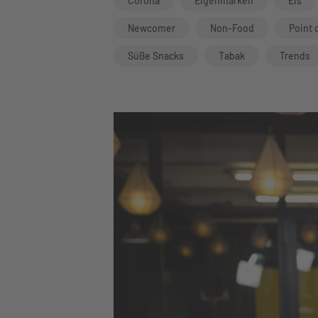
Corona
Eigenmarken
Eis
Newcomer
Non-Food
Point 
Süße Snacks
Tabak
Trends