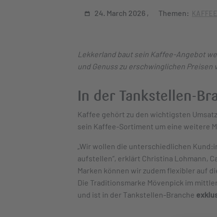
24. March 2026
Themen:
KAFFE
Lekkerland baut sein Kaffee-Angebot weit
und Genuss zu erschwinglichen Preisen v
In der Tankstellen-Br
Kaffee gehört zu den wichtigsten Umsatz
sein Kaffee-Sortiment um eine weitere M
„Wir wollen die unterschiedlichen Kund:
aufstellen“, erklärt Christina Lohmann,
Marken können wir zudem flexibler auf d
Die Traditionsmarke Mövenpick im mittl
und ist in der Tankstellen-Branche
exklu