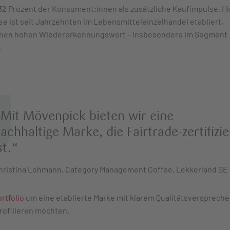
 32 Prozent der Konsument:innen als zusätzliche Kaufimpulse. Hi
ee ist seit Jahrzehnten im Lebensmitteleinzelhandel etabliert,
 einen hohen Wiedererkennungswert – insbesondere im Segment
.
Mit Mövenpick bieten wir eine
achhaltige Marke, die Fairtrade-zertifizie
st.“
hristina Lohmann, Category Management Coffee, Lekkerland SE
rtfolio
um eine etablierte Marke mit klarem Qualitätsverspreche
profilieren möchten.