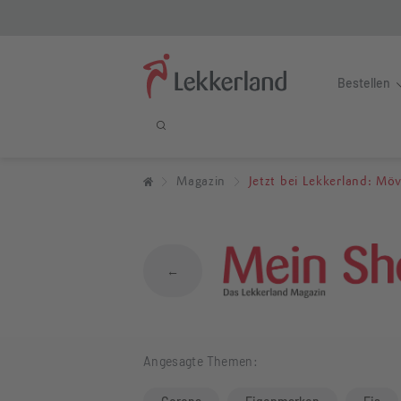
Bestellen
Jetzt bei Lekker
Magazin
Jetzt bei Lekkerland: Mö
←
Angesagte Themen: