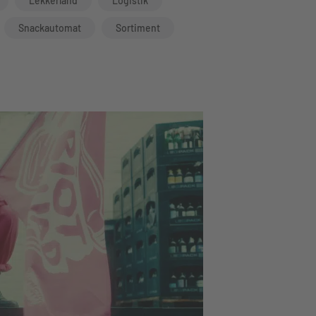
Lekkerland
Logistik
Snackautomat
Sortiment