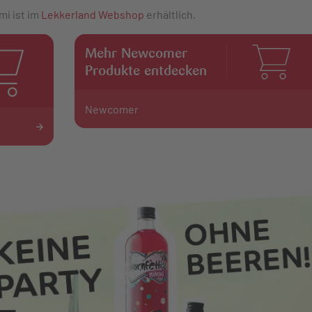
mi ist im
Lekkerland Webshop
erhältlich.
Mehr Newcomer
Produkte entdecken
Newcomer