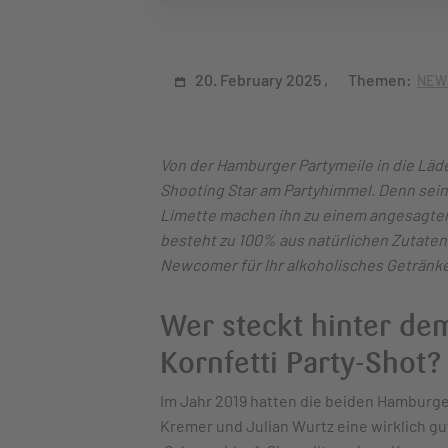
20. February 2025
Themen:
NEW
Von der Hamburger Partymeile in die Läd
Shooting Star am Partyhimmel. Denn sein 
Limette machen ihn zu einem angesagten 
besteht zu 100% aus natürlichen Zutaten
Newcomer für Ihr alkoholisches Getränk
Wer steckt hinter de
Kornfetti Party-Shot?
Im Jahr 2019 hatten die beiden Hamburge
Kremer und Julian Wurtz eine wirklich gu