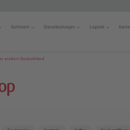
Sortiment
Dienstleistungen
Logistik
Karri
etti Himmi erobert Deuts
mi erobert Deutschland