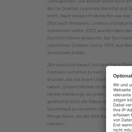
„Schnapsidee“: Sie wollten einen Korn en
der für Qualität, regionale Identität und S
steht. Nach einigen Probeläufen war klar,
Shot nach Himbeere, Limette und natürli
schmecken sollte. 2022 wurden dann die
Kornfetti Himmi gelauncht. Der Korn bes
natürlichen Zutaten und zu 100% aus We
deutschem Anbau.
„Wir sind stolz darauf, mit dem Party-Shot
Festivals vertreten zu sein“, so die beide
Gründer, die mit ihrem Unternehmen noch
haben. „Unsere Heimat ist das Schanzenvi
Herzen Hamburgs, wo jeden Tag hart dar
gearbeitet wird, die Gläser der Republik
Geschmack zu versehen. Und wir haben 
Menge Ideen, um die Welt bunt und lecke
machen.“