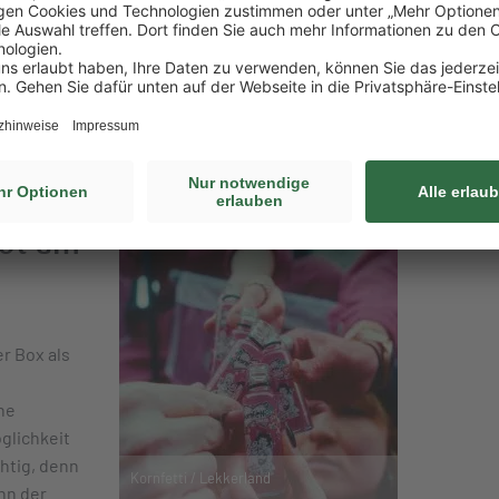
richt Kornfetti Himmi an?
fruchtig-süßer Himbeere und der frischen Säure der Limette ha
rtygängerinnen zu werden. Der Drink spricht vor allem die weibli
mmi so manche Party, Festival oder Feier versüßt. Hamburg haben 
it Kornfetti Himmi erobert, jetzt soll der Siegeszug bundesweit
ot am
r Box als
ne
glichkeit
htig, denn
Kornfetti / Lekkerland
nn der