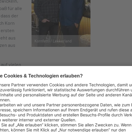
twickeln,
paß für alle
 dass der
ch Korn
 ersten
teht aus
Kornfetti / Lekkerland
izen aus
 auf vielen
n Start-Up
 viel vor
ertel im
an
 mit gutem
noch jede
r zu