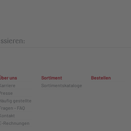
ssieren:
Über uns
Sortiment
Bestellen
Karriere
Sortimentskataloge
Presse
Häufig gestellte
Fragen – FAQ
Kontakt
E-Rechnungen