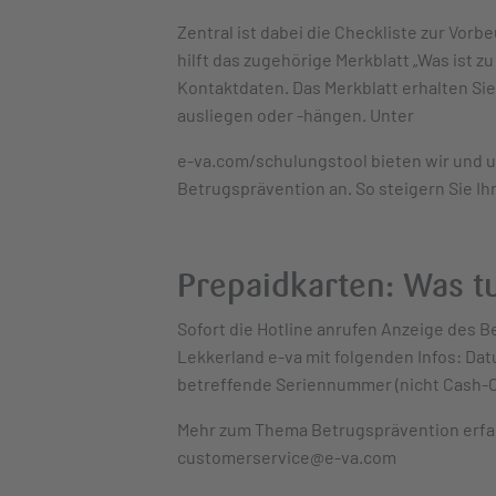
Zentral ist dabei die Checkliste zur Vorb
hilft das zugehörige Merkblatt „Was ist 
Kontaktdaten. Das Merkblatt erhalten Sie
ausliegen oder -hängen. Unter
e-va.com/schulungstool bieten wir und 
Betrugsprävention an. So steigern Sie Ih
Prepaidkarten: Was t
Sofort die Hotline anrufen Anzeige des Be
Lekkerland e-va mit folgenden Infos: Dat
betreffende Seriennummer (nicht Cash
Mehr zum Thema Betrugsprävention erfah
customerservice@e-va.com