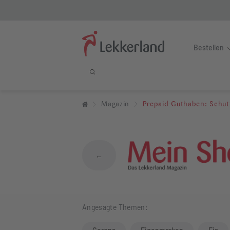
Bestellen
Prepaid-Guthabe
Magazin
Prepaid-Guthaben: Schut
←
Angesagte Themen: