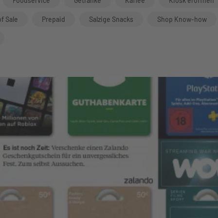
Foodservice
Getränke
Kaffee
Kiosk eröffnen
of Sale
Prepaid
Salzige Snacks
Shop Know-how