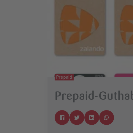
Prepaid
Prepaid-Guthab