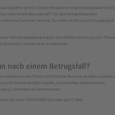
eugung (siehe unten). Und sollte doch einmal etwas passiert sein,
zu tun nach einem Betrugsfall?“ mit den entsprechenden
 vom e-va Customer Service. Es sollte im Shop leicht zugänglich
unser Partner paysafecard auch eine Online-Schulung zum Them
re Sicherheit und die Ihrer Kundschaft.
un nach einem Betrugsfall?
trugsfalls bei der Polizei Schriftliche Meldung des Betrugsfalls 
um und Uhrzeit des Betrugfalls, polizeiliches Aktenzeichen,
-Code), Lekkerland Kundennummer
ren Sie unter 02234/1821 420 oder per E-Mail: