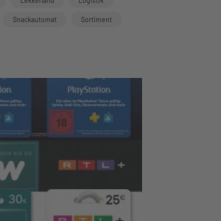
Lekkerland
Logistik
Snackautomat
Sortiment