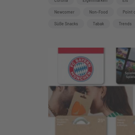
Corona
Eigenmarken
Eis
Newcomer
Non-Food
Point 
Süße Snacks
Tabak
Trends