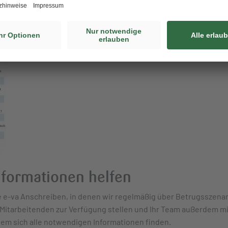
IN-Codes erbitten. Zudem sollten Sie sicherstellen, dass Sie od
en, bevor das Produkt aktiviert wird.
nformationen helfen
ie e-va Anschreiben, in denen wir regelmäßig über Betrugsszena
n Mitarbeitenden zur Verfügung stellen und Ihr Team außerdem mi
dem sich alle notwendigen Informationen finden.