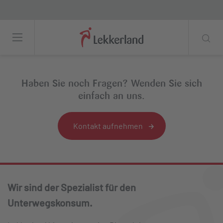
Aral & REWE To Go – Aussen, Bild: bp
Haben Sie noch Fragen? Wenden Sie sich
einfach an uns.
Kontakt aufnehmen
Wir sind der Spezialist für den
Unterwegskonsum.