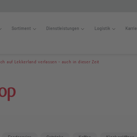
Sortiment
Dienstleistungen
Logistik
Karri
nnen sich auf Lekkerland 
h auf Lekkerland verlassen – auch in dieser Zeit