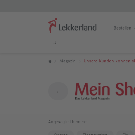
Bestellen
Unsere Kunden kö
Magazin
Unsere Kunden können sic
←
Angesagte Themen: