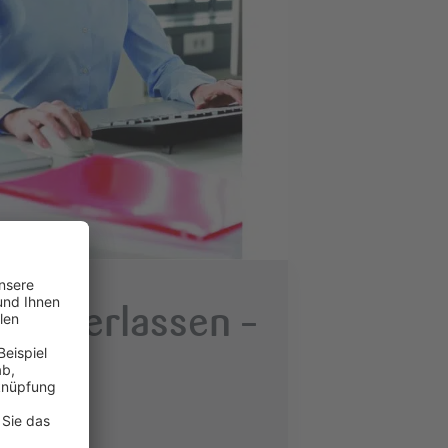
nd verlassen –