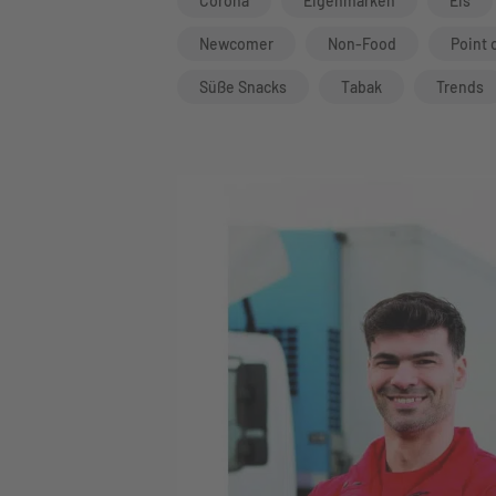
Corona
Eigenmarken
Eis
Newcomer
Non-Food
Point 
Süße Snacks
Tabak
Trends