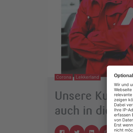
Corona
Lekkerland
Unsere Kunden 
auch in dieser 