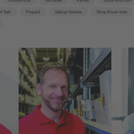
Foodservice
Getränke
Kaffee
Kiosk eröffnen
of Sale
Prepaid
Salzige Snacks
Shop Know-how