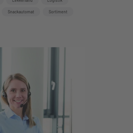
Lekkerland
Logistik
Snackautomat
Sortiment