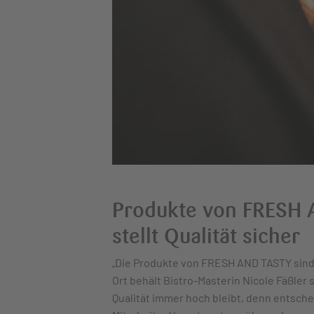
Produkte von FRESH A
stellt Qualität sicher
„Die Produkte von FRESH AND TASTY sind 
Ort behält Bistro-Masterin Nicole Fäßler 
Qualität immer hoch bleibt, denn entschei