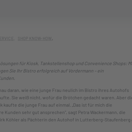
ERVICE
SHOP KNOW-HOW
Lösungen für Kiosk, Tankstellenshop und Convenience Shops: Mi
en Sie Ihr Bistro erfolgreich auf Vordermann – ein
 Kunden
.
u daran, wie eine junge Frau neulich im Bistro ihres Autohofs
ufte. Sie weiß nicht, wofür die Brötchen gedacht waren. Aber di
 kaufte die junge Frau auf einmal. „Das ist für mich die
re Kunden sehr gut ansprechen“, sagt Petra Wackermann, die
k Köhler als Pächterin den Autohof in Lutterberg-Staufenberg