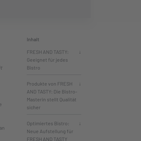
Inhalt
FRESH AND TASTY:
Geeignet für jedes
t
Bistro
Produkte von FRESH
AND TASTY: Die Bistro-
Masterin stellt Qualität
e
sicher
Optimiertes Bistro:
 an
Neue Aufstellung für
FRESH AND TASTY