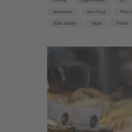
Corona
Eigenmarken
Eis
Newcomer
Non-Food
Point 
Süße Snacks
Tabak
Trends