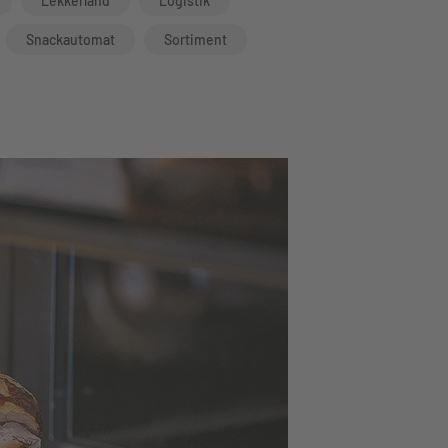
Lekkerland
Logistik
Snackautomat
Sortiment