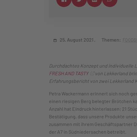
25. August 2021
Themen:
FOODS
Durchdachtes Konzept und individuelle 
FRESH AND TASTY
von Lekkerland bring
Erfahrungsbericht von zwei Lekkerland
Petra Wackermann erinnert sich noch gena
einen riesigen Berg belegter Brötchen ka
Anzahl hat Eindruck hinterlassen: 21 Stück
Bestätigung, dass unsere Produkte unse
zusammen mit ihrem Geschäftspartner Dir
der A7 in Südniedersachen betreibt.