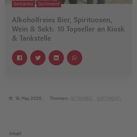
Getränke
Sortiment
Alkoholfreies Bier, Spirituosen,
Wein & Sekt: 10 Topseller an Kiosk
& Tankstelle
19. May 2026
Themen:
GETRÄNKE
SORTIMENT
Inhalt