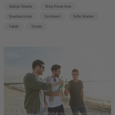
Salzige Snacks
Shop Know-how
Snackautomat
Sortiment
Süße Snacks
Tabak
Trends
Bild: Syda Productions / www.adobestock.com