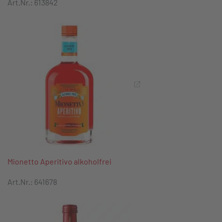
Art.Nr.: 613842
Mionetto Aperitivo alkoholfrei
Art.Nr.: 641678