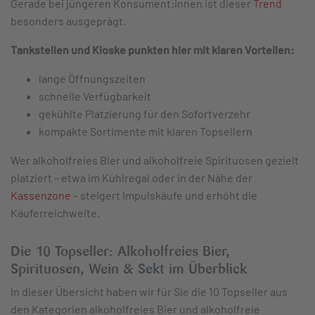
Gerade bei jüngeren Konsument:innen ist dieser
Trend
besonders ausgeprägt.
Tankstellen und Kioske punkten hier mit klaren Vorteilen:
lange Öffnungszeiten
schnelle Verfügbarkeit
gekühlte Platzierung für den Sofortverzehr
kompakte Sortimente mit klaren Topsellern
Wer alkoholfreies Bier und alkoholfreie Spirituosen gezielt
platziert – etwa im Kühlregal oder in der Nähe der
Kassenzone
– steigert Impulskäufe und erhöht die
Käuferreichweite.
Die 10 Topseller: Alkoholfreies Bier,
Spirituosen, Wein & Sekt im Überblick
In dieser Übersicht haben wir für Sie die 10 Topseller aus
den Kategorien alkoholfreies Bier und alkoholfreie