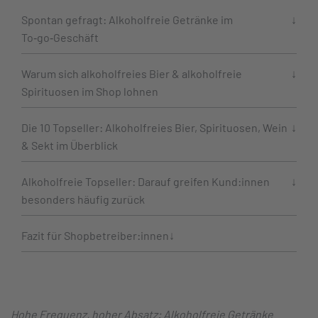
Spontan gefragt: Alkoholfreie Getränke im
To‑go‑Geschäft
Warum sich alkoholfreies Bier & alkoholfreie
Spirituosen im Shop lohnen
Die 10 Topseller: Alkoholfreies Bier, Spirituosen, Wein
& Sekt im Überblick
Alkoholfreie Topseller: Darauf greifen Kund:innen
besonders häufig zurück
Fazit für Shopbetreiber:innen
Hohe Frequenz, hoher Absatz: Alkoholfreie Getränke