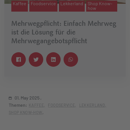
Kaffee
Foodservice
Lekkerland
Shop Know-
how
Mehrwegpflicht: Einfach Mehrweg
ist die Lösung für die
Mehrwegangebotspflicht
01. May 2025
Themen:
KAFFEE
FOODSERVICE
LEKKERLAND
SHOP KNOW-HOW