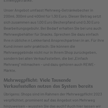
Einweggetränke.
Unser Angebot umfasst Mehrweg-Getränkebecher in
200ml, 300ml und 400ml für 1,30 Euro. Dieser Betrag setzt
sich zusammen aus 1,00 Euro Becherpfand und 0,30 Euro
Bearbeitungsgebühr. Bei Bedarf erhalten Sie bei uns auch
Mehrwegbehälter für Snacks. Sprechen Sie dazu einfach
Ihre:n übliche:n Lekkerland Ansprechpartner:in an. Für ihre
Kund:innen sehr praktisch: Sie können die
Mehrweggebinde nicht nur in Ihrem Shop zurückgeben,
sondern bei allen Verkaufsstellen, die bei „Einfach
Mehrweg“ mitmachen – und dazu gehören auch REWE-
Märkte.
Mehrwegpflicht: Viele Tausende
Verkaufsstellen nutzen das System bereits
Übrigens: Shops sind im Rahmen der Mehrwegpflicht 2023
verpflichtet, prominent auf das Angebot von Mehrweg
hinzuweisen – wussten Sie das auch? Auch hier lassen wir