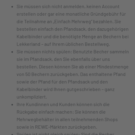
Sie müssen sich nicht anmelden, keinen Account
erstellen oder gar eine monatliche Gründgebühr für
die Teilnahme an „Einfach Mehrweg“ bezahlen. Sie
bestellen einfach den Pfandsack, den dazugehörigen
Kabelbinder und die benötigte Menge an Bechern bei
Lekkerland – auf Ihrem üblichen Bestellweg.
Sie müssen nichts spülen: Benutzte Becher sammeln
sie im Pfandsack, den Sie ebenfalls über uns
bestellen. Diesen können Sie ab einer Mindestmenge
von 50 Bechern zurückgeben. Das enthaltene Pfand
sowie der Pfand für den Pfandsack und den
Kabelbinder wird Ihnen gutgeschrieben – ganz
unkompliziert.
Ihre Kundinnen und Kunden können sich die
Rückgabe einfach machen: Sie können die
Mehrwegbehälter in allen teilnehmenden Shops
sowie in REWE-Märkten zurückgeben.
Spülen ist nicht gleich spülen: Sind die Becher