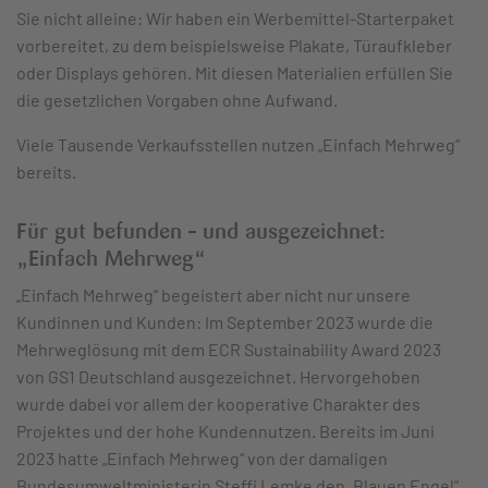
Sie nicht alleine: Wir haben ein Werbemittel-Starterpaket
vorbereitet, zu dem beispielsweise Plakate, Türaufkleber
oder Displays gehören. Mit diesen Materialien erfüllen Sie
die gesetzlichen Vorgaben ohne Aufwand.
Viele Tausende Verkaufsstellen nutzen „Einfach Mehrweg“
bereits.
Für gut befunden – und ausgezeichnet:
„Einfach Mehrweg“
„Einfach Mehrweg“ begeistert aber nicht nur unsere
Kundinnen und Kunden: Im September 2023 wurde die
Mehrweglösung mit dem ECR Sustainability Award 2023
von GS1 Deutschland ausgezeichnet. Hervorgehoben
wurde dabei vor allem der kooperative Charakter des
Projektes und der hohe Kundennutzen. Bereits im Juni
2023 hatte „Einfach Mehrweg“ von der damaligen
Bundesumweltministerin Steffi Lemke den „Blauen Engel“