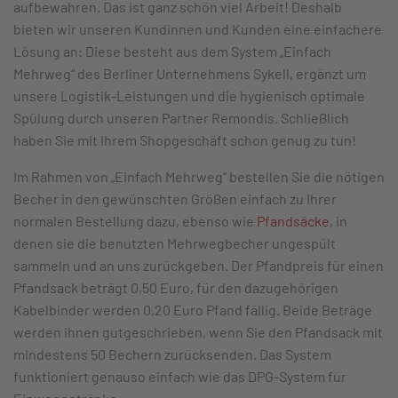
aufbewahren. Das ist ganz schön viel Arbeit! Deshalb
bieten wir unseren Kundinnen und Kunden eine einfachere
Lösung an: Diese besteht aus dem System „Einfach
Mehrweg“ des Berliner Unternehmens Sykell, ergänzt um
unsere Logistik-Leistungen und die hygienisch optimale
Spülung durch unseren Partner Remondis. Schließlich
haben Sie mit Ihrem Shopgeschäft schon genug zu tun!
Im Rahmen von „Einfach Mehrweg“ bestellen Sie die nötigen
Becher in den gewünschten Größen einfach zu Ihrer
normalen Bestellung dazu, ebenso wie
Pfandsäcke
, in
denen sie die benutzten Mehrwegbecher ungespült
sammeln und an uns zurückgeben. Der Pfandpreis für einen
Pfandsack beträgt 0,50 Euro, für den dazugehörigen
Kabelbinder werden 0,20 Euro Pfand fällig. Beide Beträge
werden ihnen gutgeschrieben, wenn Sie den Pfandsack mit
mindestens 50 Bechern zurücksenden. Das System
funktioniert genauso einfach wie das DPG-System für