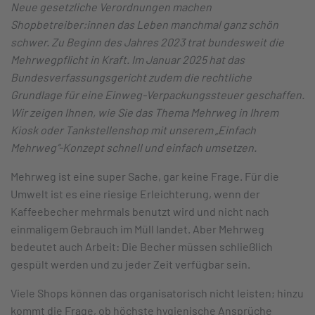
Neue gesetzliche Verordnungen machen
Shopbetreiber:innen das Leben manchmal ganz schön
schwer. Zu Beginn des Jahres 2023 trat bundesweit die
Mehrwegpflicht in Kraft. Im Januar 2025 hat das
Bundesverfassungsgericht zudem die rechtliche
Grundlage für eine Einweg-Verpackungssteuer geschaffen.
Wir zeigen Ihnen, wie Sie das Thema Mehrweg in Ihrem
Kiosk oder Tankstellenshop mit unserem „Einfach
Mehrweg“-Konzept schnell und einfach umsetzen.
Mehrweg ist eine super Sache, gar keine Frage. Für die
Umwelt ist es eine riesige Erleichterung, wenn der
Kaffeebecher mehrmals benutzt wird und nicht nach
einmaligem Gebrauch im Müll landet. Aber Mehrweg
bedeutet auch Arbeit: Die Becher müssen schließlich
gespült werden und zu jeder Zeit verfügbar sein.
Viele Shops können das organisatorisch nicht leisten; hinzu
kommt die Frage, ob höchste hygienische Ansprüche