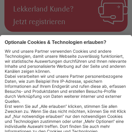
Lekkerland Kunde?
Jetzt registrieren
Das könnte Sie auch interessieren:
Lekkerland SE
Europaallee 57
50226 Frechen
Deutschland
+49 2234 1821-0