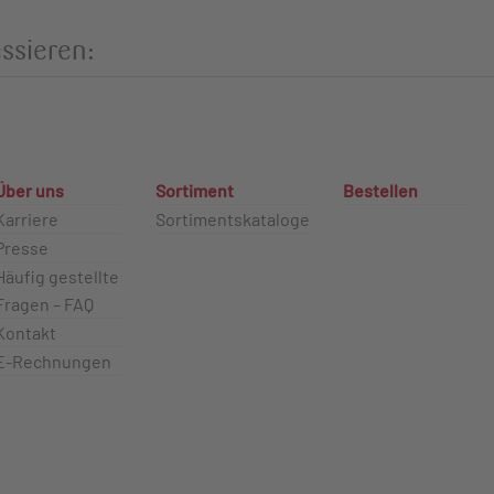
ssieren:
Über uns
Sortiment
Bestellen
Karriere
Sortimentskataloge
Presse
Häufig gestellte
Fragen – FAQ
Kontakt
E-Rechnungen