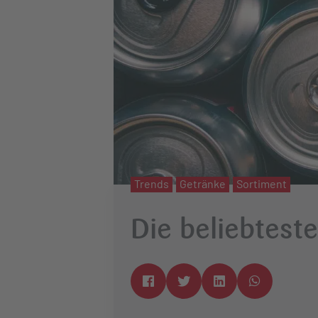
Trends
Getränke
Sortiment
Die beliebtest