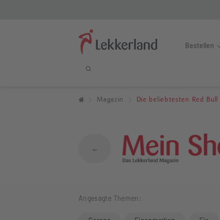
Bestellen
Die beliebtesten
Magazin
Die beliebtesten Red Bull
←
Angesagte Themen: