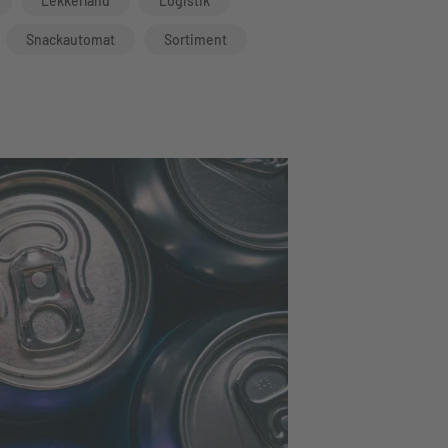
Lekkerland
Logistik
Snackautomat
Sortiment