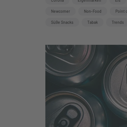
Corona
Eigenmarken
Eis
Newcomer
Non-Food
Point 
Süße Snacks
Tabak
Trends