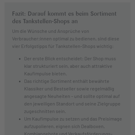
Fazit: Darauf kommt es beim Sortiment
des Tankstellen-Shops an
Um die Wünsche und Ansprüche von
Verbraucher:innen optimal zu bedienen, sind diese
vier Erfolgstipps für Tankstellen-Shops wichtig:
Der erste Blick entscheidet: Der Shop muss
klar strukturiert sein, aber auch attraktive
Kaufimpulse bieten.
Das richtige Sortiment enthält bewährte
Klassiker und Bestseller sowie regelmäßig
angesagte Neuheiten – und sollte optimal auf
den jeweiligen Standort und seine Zielgruppe
zugeschnitten sein.
Um Kaufimpulse zu setzen und das Preisimage
aufzupolieren, eignen sich Dealboxen,
Kombiangebote und Verkaufsförderungs-