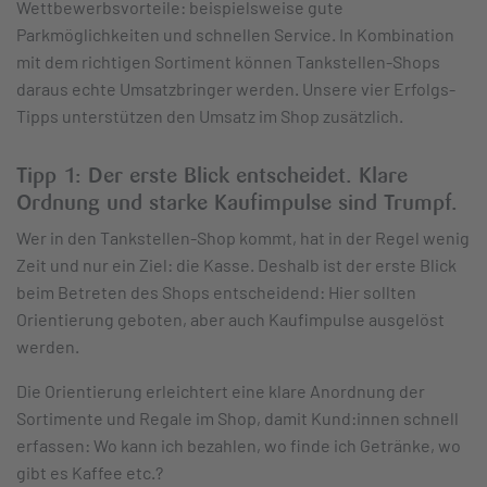
Wettbewerbsvorteile: beispielsweise gute
Parkmöglichkeiten und schnellen Service. In Kombination
mit dem richtigen Sortiment können Tankstellen-Shops
daraus echte Umsatzbringer werden. Unsere vier Erfolgs-
Tipps unterstützen den Umsatz im Shop zusätzlich.
Tipp 1: Der erste Blick entscheidet. Klare
Ordnung und starke Kaufimpulse sind Trumpf.
Wer in den Tankstellen-Shop kommt, hat in der Regel wenig
Zeit und nur ein Ziel: die Kasse. Deshalb ist der erste Blick
beim Betreten des Shops entscheidend: Hier sollten
Orientierung geboten, aber auch Kaufimpulse ausgelöst
werden.
Die Orientierung erleichtert eine klare Anordnung der
Sortimente und Regale im Shop, damit Kund:innen schnell
erfassen: Wo kann ich bezahlen, wo finde ich Getränke, wo
gibt es Kaffee etc.?