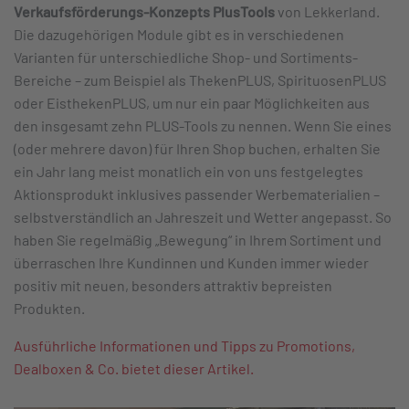
Verkaufsförderungs-Konzepts PlusTools
von Lekkerland.
Die dazugehörigen Module gibt es in verschiedenen
Varianten für unterschiedliche Shop- und Sortiments-
Bereiche – zum Beispiel als ThekenPLUS, SpirituosenPLUS
oder EisthekenPLUS, um nur ein paar Möglichkeiten aus
den insgesamt zehn PLUS-Tools zu nennen. Wenn Sie eines
(oder mehrere davon) für Ihren Shop buchen, erhalten Sie
ein Jahr lang meist monatlich ein von uns festgelegtes
Aktionsprodukt inklusives passender Werbematerialien –
selbstverständlich an Jahreszeit und Wetter angepasst. So
haben Sie regelmäßig „Bewegung“ in Ihrem Sortiment und
überraschen Ihre Kundinnen und Kunden immer wieder
positiv mit neuen, besonders attraktiv bepreisten
Produkten.
Ausführliche Informationen und Tipps zu Promotions,
Dealboxen & Co. bietet dieser Artikel.