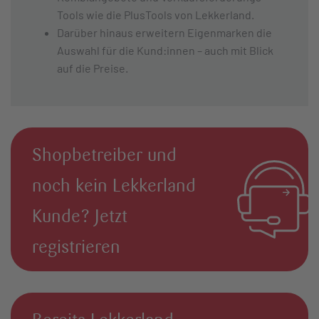
Tools wie die PlusTools von Lekkerland.
Darüber hinaus erweitern Eigenmarken die
Auswahl für die Kund:innen – auch mit Blick
auf die Preise.
Shopbetreiber und
noch kein Lekkerland
Kunde? Jetzt
registrieren