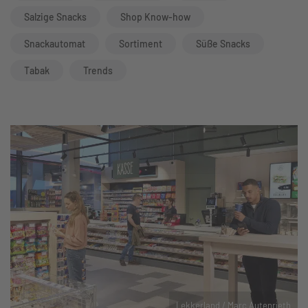
Salzige Snacks
Shop Know-how
Snackautomat
Sortiment
Süße Snacks
Tabak
Trends
Lekkerland / Marc Autenrieth