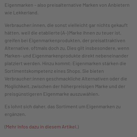
Eigenmarken – also preisalternative Marken von Anbietern
wie Lekkerland.
Verbraucher:innen, die sonst vielleicht gar nichts gekauft
hätten, weil die etablierte (A-) Marke ihnen zu teuer ist,
greifen bei Eigenmarkenprodukten, der preisattraktiven
Alternative, oftmals doch zu. Dies gilt insbesondere, wenn
Marken- und Eigenmarkenprodukte direkt nebeneinander
platziert werden. Hinzu kommt: Eigenmarken stärken die
Sortimentskompetenz eines Shops. Sie bieten
Verbraucher:innen geschmackliche Alternativen oder die
Möglichkeit, zwischen der höherpreisigen Marke und der
preisgünstigeren Eigenmarke auszuwählen.
Es lohnt sich daher, das Sortiment um Eigenmarken zu
ergänzen.
(
Mehr Infos dazu in diesem Artikel.
)