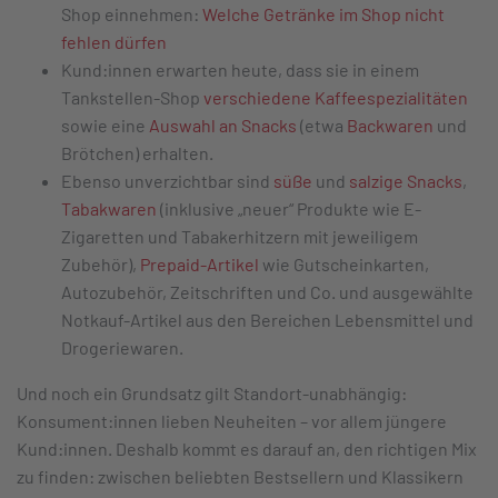
Shop einnehmen:
Welche Getränke im Shop nicht
fehlen dürfen
Kund:innen erwarten heute, dass sie in einem
Tankstellen-Shop
verschiedene Kaffeespezialitäten
sowie eine
Auswahl an Snacks
(etwa
Backwaren
und
Brötchen) erhalten.
Ebenso unverzichtbar sind
süße
und
salzige Snacks
,
Tabakwaren
(inklusive „neuer“ Produkte wie E-
Zigaretten und Tabakerhitzern mit jeweiligem
Zubehör),
Prepaid-Artikel
wie Gutscheinkarten,
Autozubehör, Zeitschriften und Co. und ausgewählte
Notkauf-Artikel aus den Bereichen Lebensmittel und
Drogeriewaren.
Und noch ein Grundsatz gilt Standort-unabhängig:
Konsument:innen lieben Neuheiten – vor allem jüngere
Kund:innen. Deshalb kommt es darauf an, den richtigen Mix
zu finden: zwischen beliebten Bestsellern und Klassikern