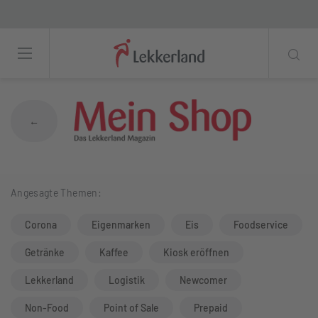
Das richtige Sortiment für den Tankstellen
←
Angesagte Themen:
Corona
Eigenmarken
Eis
Foodservice
Getränke
Kaffee
Kiosk eröffnen
Lekkerland
Logistik
Newcomer
Non-Food
Point of Sale
Prepaid