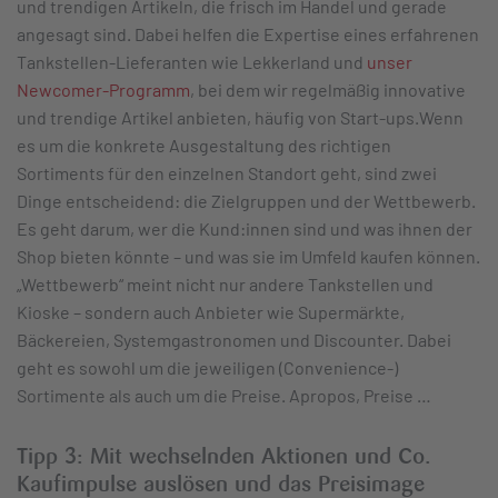
und trendigen Artikeln, die frisch im Handel und gerade
angesagt sind. Dabei helfen die Expertise eines erfahrenen
Tankstellen-Lieferanten wie Lekkerland und
unser
Newcomer-Programm
, bei dem wir regelmäßig innovative
und trendige Artikel anbieten, häufig von Start-ups.Wenn
es um die konkrete Ausgestaltung des richtigen
Sortiments für den einzelnen Standort geht, sind zwei
Dinge entscheidend: die Zielgruppen und der Wettbewerb.
Es geht darum, wer die Kund:innen sind und was ihnen der
Shop bieten könnte – und was sie im Umfeld kaufen können.
„Wettbewerb“ meint nicht nur andere Tankstellen und
Kioske – sondern auch Anbieter wie Supermärkte,
Bäckereien, Systemgastronomen und Discounter. Dabei
geht es sowohl um die jeweiligen (Convenience-)
Sortimente als auch um die Preise. Apropos, Preise …
Tipp 3: Mit wechselnden Aktionen und Co.
Kaufimpulse auslösen und das Preisimage