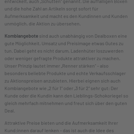
entwickelt, auch „Schütten“ genannt. Die auffälligen Boxen
und die hohe Zahl an Artikeln sorgt sofort für
Aufmerksamkeit und macht es den Kundinnen und Kunden
unmöglich, die Aktion zu übersehen.
Kombiangebote
sind auch unabhängig von Dealboxen eine
gute Möglichkeit, Umsatz und Preisimage etwas Gutes zu
tun. Dabei geht es nicht darum, Ladenhüter loszuwerden
oder weniger gefragte Produkte attraktiver zu machen.
Unser Prinzip lautet immer „Renner stärken“ – also
besonders beliebte Produkte und echte Verkaufsschlager
zu Aktionspreisen anzubieten. Hierbei eignen sich auch
Kombiangebote wie „2 für 1“ oder „3 für 2“ sehr gut: Der
Kunde oder die Kundin kann den Lieblings-Schokoriegel so
gleich mehrfach mitnehmen und freut sich über den guten
Deal.
Attraktive Preise bieten und die Aufmerksamkeit Ihrer
Kund:innen darauf lenken – das ist auch die Idee des