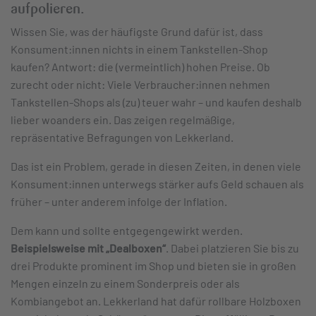
aufpolieren.
Wissen Sie, was der häufigste Grund dafür ist, dass
Konsument:innen nichts in einem Tankstellen-Shop
kaufen? Antwort: die (vermeintlich) hohen Preise. Ob
zurecht oder nicht: Viele Verbraucher:innen nehmen
Tankstellen-Shops als (zu) teuer wahr – und kaufen deshalb
lieber woanders ein. Das zeigen regelmäßige,
repräsentative Befragungen von Lekkerland.
Das ist ein Problem, gerade in diesen Zeiten, in denen viele
Konsument:innen unterwegs stärker aufs Geld schauen als
früher – unter anderem infolge der Inflation.
Dem kann und sollte entgegengewirkt werden.
Beispielsweise mit „Dealboxen“
. Dabei platzieren Sie bis zu
drei Produkte prominent im Shop und bieten sie in großen
Mengen einzeln zu einem Sonderpreis oder als
Kombiangebot an. Lekkerland hat dafür rollbare Holzboxen