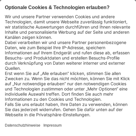
Das könnte Sie auch interessieren:
Lekkerland SE
Europaallee 57
50226 Frechen
Deutschland
+49 2234 1821-0
info@lekkerland.de