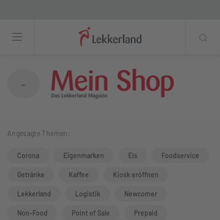
Foodservice-Trends 2026: Snack-Kombis,
←
Angesagte Themen:
Corona
Eigenmarken
Eis
Foodservice
Getränke
Kaffee
Kiosk eröffnen
Lekkerland
Logistik
Newcomer
Non-Food
Point of Sale
Prepaid