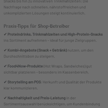
Snacks bis hin zu innovativen Trinkmahlzeiten: Die
Nachfrage nach schnellen, nährstoffreichen und
unkomplizierten Lösungen steigt kontinuierlich.
Praxis-Tipps für Shop-Betreiber
✔
Proteindrinks, Trinkmahlzeiten und High-Protein-Snacks
ins Sortiment aufnehmen – ideal für junge Zielgruppen.
✔ Kombi-Angebote (Snack + Getränk)
nutzen, um den
Durchschnittsbon zu steigern.
✔ Food4Now-Produkte
(Hot Wraps, Sandwiches) gut
sichtbar platzieren – besonders im Kassenbereich.
✔ Storytelling am POS
: Herkunft und Qualität der Produkte
klar kommunizieren.
✔ Nachhaltigkeit und Preis-Leistung
in der
Sortimentsauswahl berücksichtigen, um Kundenbindung