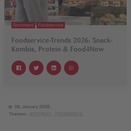
Bild: Lekkerland.
Sortiment
Foodservice
Foodservice-Trends 2026: Snack-
Kombis, Protein & Food4Now
06. January 2026
Themen:
SORTIMENT
FOODSERVICE