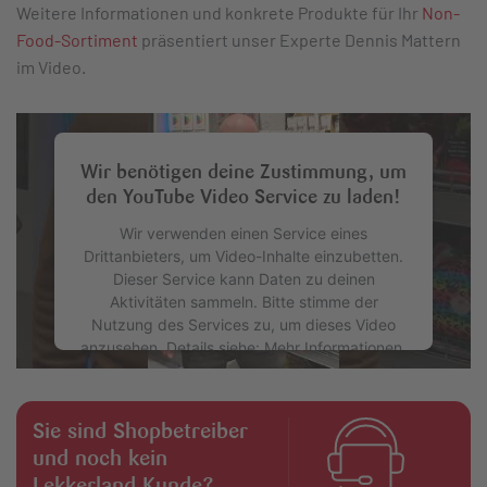
Weitere Informationen und konkrete Produkte für Ihr
Non-
Food-Sortiment
präsentiert unser Experte Dennis Mattern
im Video.
Wir benötigen deine Zustimmung, um
den YouTube Video Service zu laden!
Wir verwenden einen Service eines
Drittanbieters, um Video-Inhalte einzubetten.
Dieser Service kann Daten zu deinen
Aktivitäten sammeln. Bitte stimme der
Nutzung des Services zu, um dieses Video
anzusehen. Details siehe: Mehr Informationen.
Mehr Informationen
Sie sind Shopbetreiber
und noch kein
Akzeptieren
Lekkerland Kunde?