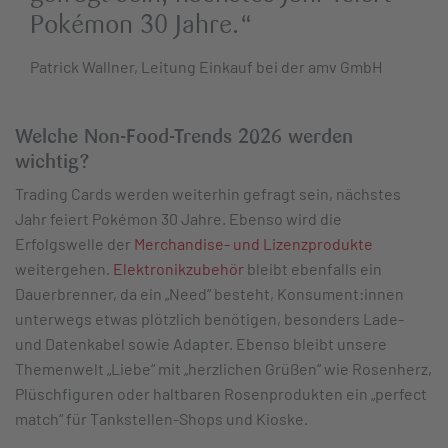
Pokémon 30 Jahre.“
Patrick Wallner, Leitung Einkauf bei der amv GmbH
Welche Non-Food-Trends 2026 werden
wichtig?
Trading Cards werden weiterhin gefragt sein, nächstes
Jahr feiert Pokémon 30 Jahre. Ebenso wird die
Erfolgswelle der
Merchandise- und Lizenzprodukte
weitergehen.
Elektronikzubehör
bleibt ebenfalls ein
Dauerbrenner, da ein „Need“ besteht, Konsument:innen
unterwegs etwas plötzlich benötigen, besonders Lade-
und Datenkabel sowie Adapter. Ebenso bleibt unsere
Themenwelt „Liebe“ mit „herzlichen Grüßen“ wie Rosenherz,
Plüschfiguren oder haltbaren Rosenprodukten ein „perfect
match“ für Tankstellen-Shops und Kioske.