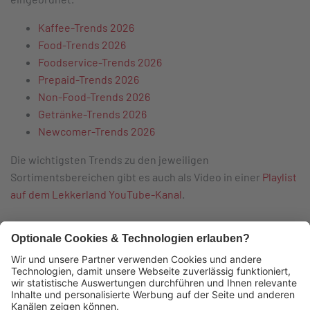
Kaffee-Trends 2026
Food-Trends 2026
Foodservice-Trends 2026
Prepaid-Trends 2026
Non-Food-Trends 2026
Getränke-Trends 2026
Newcomer-Trends 2026
Die wichtigsten Trends zu den jeweiligen
Sortimentsbereichen gibt es auch als Video in einer
Playlist
auf dem Lekkerland YouTube-Kanal
.
Das könnte Sie auch interessieren: