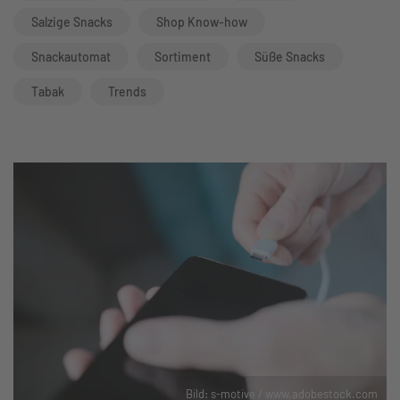
Salzige Snacks
Shop Know-how
Snackautomat
Sortiment
Süße Snacks
Tabak
Trends
Bild: s-motive / www.adobestock.com