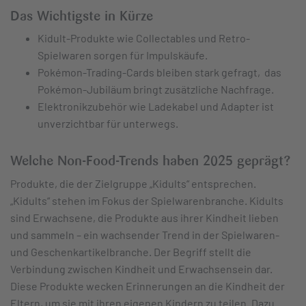
Das Wichtigste in Kürze
Kidult-Produkte wie Collectables und Retro-
Spielwaren sorgen für Impulskäufe.
Pokémon-Trading-Cards bleiben stark gefragt, das
Pokémon-Jubiläum bringt zusätzliche Nachfrage.
Elektronikzubehör wie Ladekabel und Adapter ist
unverzichtbar für unterwegs.
Welche Non-Food-Trends haben 2025 geprägt?
Produkte, die der Zielgruppe „Kidults“ entsprechen.
„Kidults“ stehen im Fokus der Spielwarenbranche. Kidults
sind Erwachsene, die Produkte aus ihrer Kindheit lieben
und sammeln – ein wachsender Trend in der Spielwaren-
und Geschenkartikelbranche. Der Begriff stellt die
Verbindung zwischen Kindheit und Erwachsensein dar.
Diese Produkte wecken Erinnerungen an die Kindheit der
Eltern, um sie mit ihren eigenen Kindern zu teilen. Dazu