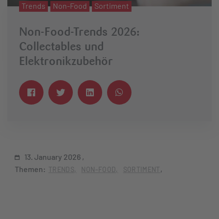
Trends
Non-Food
Sortiment
Non-Food-Trends 2026:
Collectables und
Elektronikzubehör
13. January 2026
Themen:
TRENDS
NON-FOOD
SORTIMENT